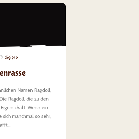
digipro
zenrasse
nlichen Namen Ragdoll,
Die Ragdoll, die zu den
 Eigenschaft. Wenn ein
 sich manchmal so sehr,
fft...