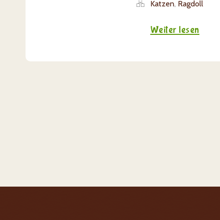
Katzen
,
Ragdoll
Weiter lesen