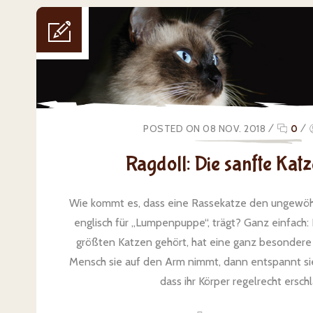
POSTED ON 08 NOV. 2018
/
0
/
Ragdoll: Die sanfte Kat
Wie kommt es, dass eine Rassekatze den ungewöh
englisch für „Lumpenpuppe“, trägt? Ganz einfach: 
größten Katzen gehört, hat eine ganz besondere
Mensch sie auf den Arm nimmt, dann entspannt sie
dass ihr Körper regelrecht erschla