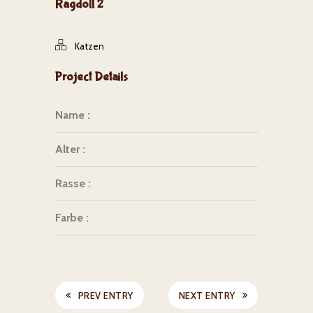
Ragdoll 2
Katzen
Project Details
Name :
Alter :
Rasse :
Farbe :
PREV ENTRY
NEXT ENTRY