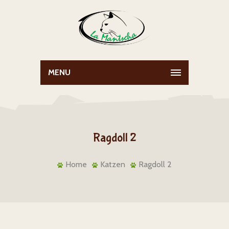
MENU
Ragdoll 2
Home
Katzen
Ragdoll 2